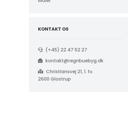
Maler
KONTAKT OS
(+45) 22 47 52 27
kontakt@regnbuebyg.dk
Christiansvej 21, 1. tv.
2600 Glostrup