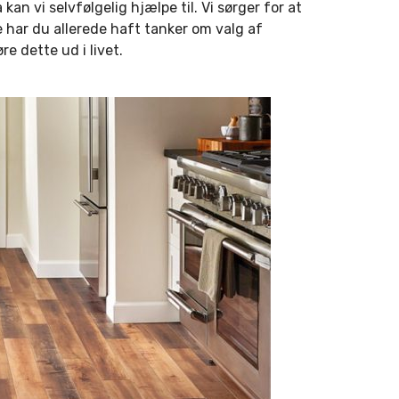
an vi selvfølgelig hjælpe til. Vi sørger for at
ke har du allerede haft tanker om valg af
re dette ud i livet.