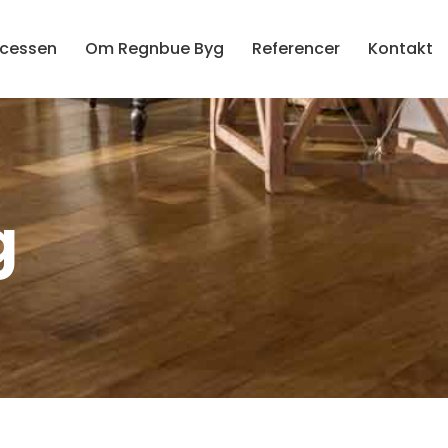
cessen
Om Regnbue Byg
Referencer
Kontakt
g