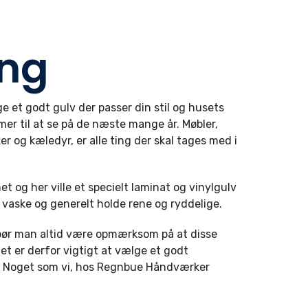
ng
ge et godt gulv der passer din stil og husets
mmer til at se på de næste mange år. Møbler,
r og kæledyr, er alle ting der skal tages med i
 og her ville et specielt laminat og vinylgulv
vaske og generelt holde rene og ryddelige.
å bør man altid være opmærksom på at disse
Det er derfor vigtigt at vælge et godt
e. Noget som vi, hos Regnbue Håndværker