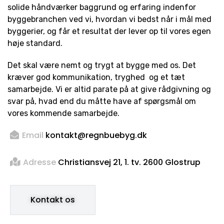
solide håndværker baggrund og erfaring indenfor
byggebranchen ved vi, hvordan vi bedst når i mål med
byggerier, og får et resultat der lever op til vores egen
høje standard.
Det skal være nemt og trygt at bygge med os. Det
kræver god kommunikation, tryghed og et tæt
samarbejde. Vi er altid parate på at give rådgivning og
svar på, hvad end du måtte have af spørgsmål om
vores kommende samarbejde.
Email
kontakt@regnbuebyg.dk
Adresse
Christiansvej 21, 1. tv. 2600 Glostrup
Kontakt os