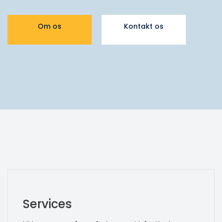
Om os
Kontakt os
Services